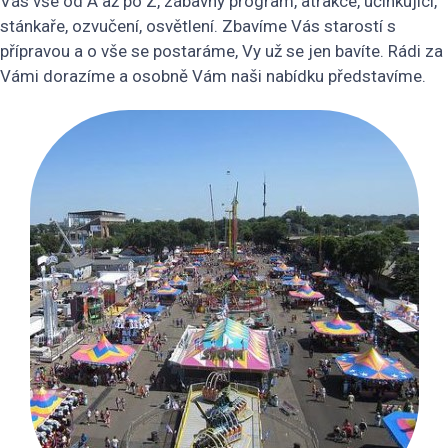
Vás vše od A až po Z, zábavný program, atrakce, účinkující,
stánkaře, ozvučení, osvětlení. Zbavíme Vás starostí s
přípravou a o vše se postaráme, Vy už se jen bavíte. Rádi za
Vámi dorazíme a osobně Vám naši nabídku představíme.