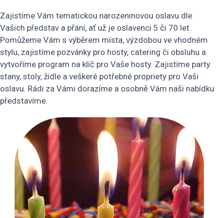
Zajistíme Vám tematickou narozeninovou oslavu dle
Vašich představ a přání, ať už je oslavenci 5 či 70 let.
Pomůžeme Vám s výběrem místa, výzdobou ve vhodném
stylu, zajistíme pozvánky pro hosty, catering či obsluhu a
vytvoříme program na klíč pro Vaše hosty. Zajistíme party
stany, stoly, židle a veškeré potřebné propriety pro Vaši
oslavu. Rádi za Vámi dorazíme a osobně Vám naši nabídku
představíme.