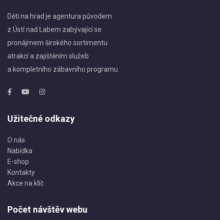
Děti na hrad je agentura původem
z Ústí nad Labem zabývající se
pronájmem širokého sortimentu
atrakcí a zajištěním služeb
a kompletního zábavního programu.
Užitečné odkazy
O nás
Nabídka
E-shop
Kontakty
Akce na klíč
Počet návštěv webu