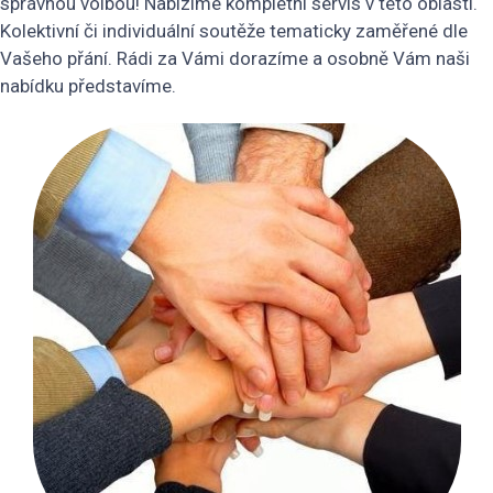
správnou volbou! Nabízíme kompletní servis v této oblasti.
Kolektivní či individuální soutěže tematicky zaměřené dle
Vašeho přání. Rádi za Vámi dorazíme a osobně Vám naši
nabídku představíme.