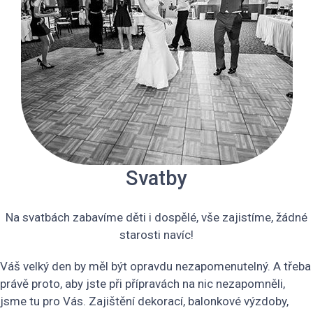
Svatby
Na svatbách zabavíme děti i dospělé, vše zajistíme, žádné
starosti navíc!
Váš velký den by měl být opravdu nezapomenutelný. A třeba
právě proto, aby jste při přípravách na nic nezapomněli,
jsme tu pro Vás. Zajištění dekorací, balonkové výzdoby,