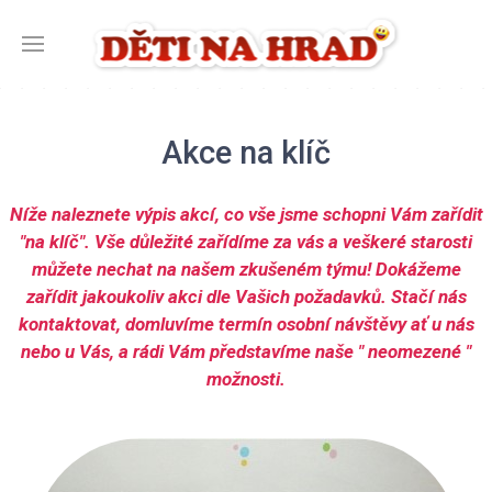
Akce na klíč
Níže naleznete výpis akcí, co vše jsme schopni Vám zařídit
"na klíč". Vše důležité zařídíme za vás a veškeré starosti
můžete nechat na našem zkušeném týmu! Dokážeme
zařídit jakoukoliv akci dle Vašich požadavků. Stačí nás
kontaktovat, domluvíme termín osobní návštěvy ať u nás
nebo u Vás, a rádi Vám představíme naše " neomezené "
možnosti.