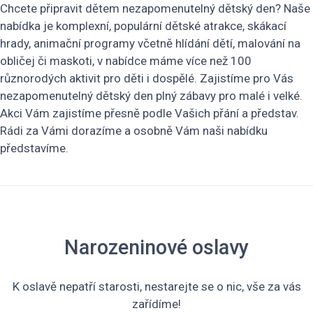
Chcete připravit dětem nezapomenutelný dětský den? Naše
nabídka je komplexní, populární dětské atrakce, skákací
hrady, animační programy včetně hlídání dětí, malování na
obličej či maskoti, v nabídce máme více než 100
různorodých aktivit pro děti i dospělé. Zajistíme pro Vás
nezapomenutelný dětský den plný zábavy pro malé i velké.
Akci Vám zajistíme přesně podle Vašich přání a představ.
Rádi za Vámi dorazíme a osobně Vám naši nabídku
představíme.
Narozeninové oslavy
K oslavě nepatří starosti, nestarejte se o nic, vše za vás
zařídíme!