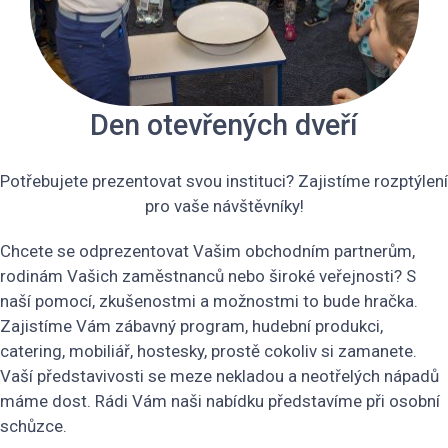
Den otevřených dveří
Potřebujete prezentovat svou instituci? Zajistíme rozptýlení
pro vaše návštěvníky!
Chcete se odprezentovat Vašim obchodním partnerům,
rodinám Vašich zaměstnanců nebo široké veřejnosti? S
naší pomocí, zkušenostmi a možnostmi to bude hračka.
Zajistíme Vám zábavný program, hudební produkci,
catering, mobiliář, hostesky, prostě cokoliv si zamanete.
Vaší představivosti se meze nekladou a neotřelých nápadů
máme dost. Rádi Vám naši nabídku představíme při osobní
schůzce.