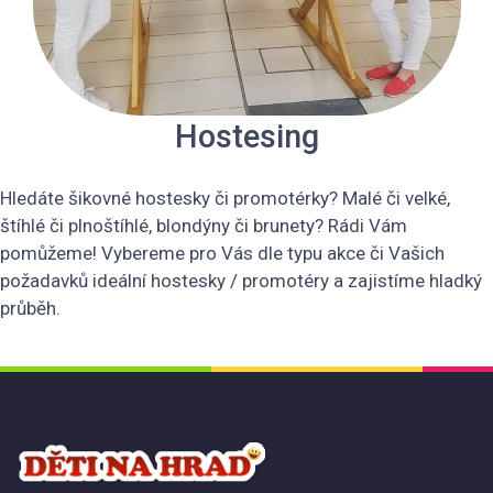
Hostesing
Hledáte šikovné hostesky či promotérky? Malé či velké,
štíhlé či plnoštíhlé, blondýny či brunety? Rádi Vám
pomůžeme! Vybereme pro Vás dle typu akce či Vašich
požadavků ideální hostesky / promotéry a zajistíme hladký
průběh.