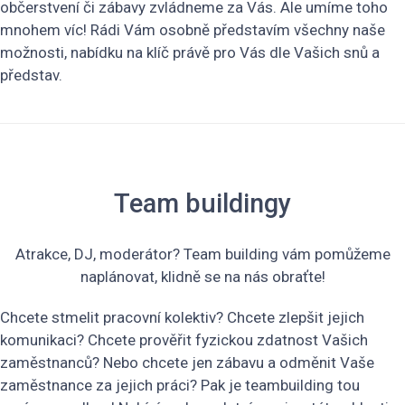
občerstvení či zábavy zvládneme za Vás. Ale umíme toho
mnohem víc! Rádi Vám osobně představím všechny naše
možnosti, nabídku na klíč právě pro Vás dle Vašich snů a
představ.
Team buildingy
Atrakce, DJ, moderátor? Team building vám pomůžeme
naplánovat, klidně se na nás obraťte!
Chcete stmelit pracovní kolektiv? Chcete zlepšit jejich
komunikaci? Chcete prověřit fyzickou zdatnost Vašich
zaměstnanců? Nebo chcete jen zábavu a odměnit Vaše
zaměstnance za jejich práci? Pak je teambuilding tou