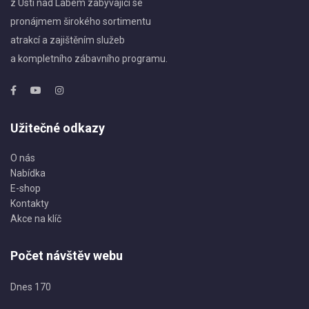
z Ústí nad Labem zabývající se
pronájmem širokého sortimentu
atrakcí a zajištěním služeb
a kompletního zábavního programu.
Užitečné odkazy
O nás
Nabídka
E-shop
Kontakty
Akce na klíč
Počet návštěv webu
Dnes
170