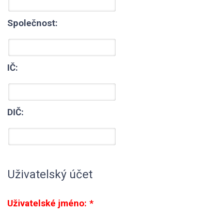
Společnost:
IČ:
DIČ:
Uživatelský účet
Uživatelské jméno:
*