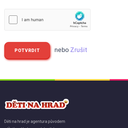
nebo
Zrušit
POTVRDIT
Děti na hrad je agentura původem