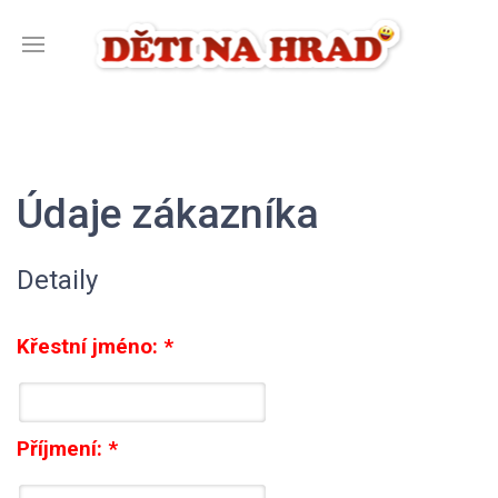
Údaje zákazníka
Detaily
Křestní jméno:
*
Příjmení:
*